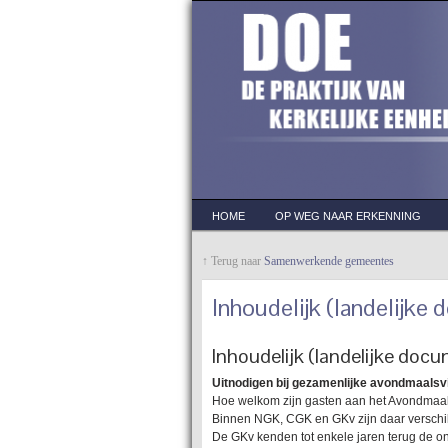
HOME
OP WEG NAAR ERKENNING
↑ Terug naar
Samenwerkende gemeentes
Inhoudelijk (landelijke
Inhoudelijk (landelijke doc
Uitnodigen bij gezamenlijke avondmaalsv
Hoe welkom zijn gasten aan het Avondmaa
Binnen NGK, CGK en GKv zijn daar verschi
De GKv kenden tot enkele jaren terug de o