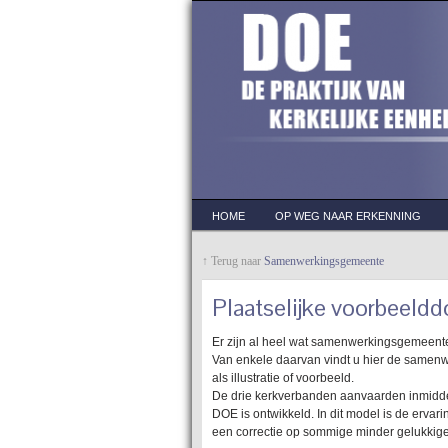
HOME
OP WEG NAAR ERKENNING
↑ Terug naar
Samenwerkingsgemeente
Plaatselijke voorbeel
Er zijn al heel wat samenwerkingsgemeent
Van enkele daarvan vindt u hier de samen
als illustratie of voorbeeld.
De drie kerkverbanden aanvaarden inmidd
DOE is ontwikkeld. In dit model is de erva
een correctie op sommige minder gelukkige