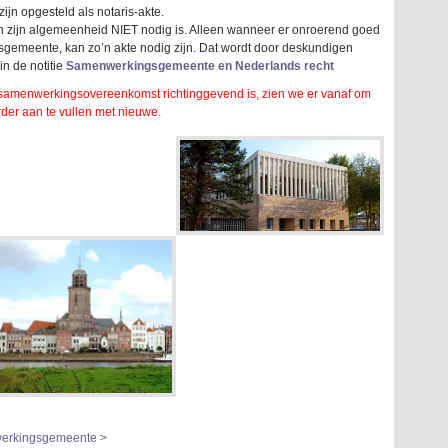
 opgesteld als notaris-akte.
t in zijn algemeenheid NIET nodig is. Alleen wanneer er onroerend goed
emeente, kan zo’n akte nodig zijn. Dat wordt door deskundigen
in de notitie
Samenwerkingsgemeente en Nederlands recht
amenwerkingsovereenkomst richtinggevend is, zien we er vanaf om
er aan te vullen met nieuwe.
nwerkingsgemeente >