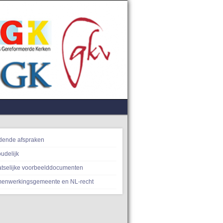
dende afspraken
udelijk
atselijke voorbeelddocumenten
enwerkingsgemeente en NL-recht