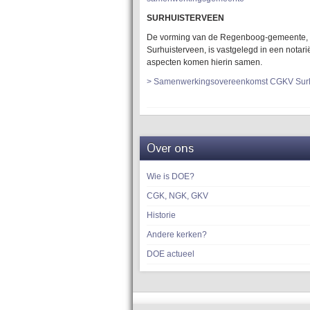
SURHUISTERVEEN
De vorming van de Regenboog-gemeente
Surhuisterveen, is vastgelegd in een notariël
aspecten komen hierin samen.
> Samenwerkingsovereenkomst CGKV Surh
Over ons
Wie is DOE?
CGK, NGK, GKV
Historie
Andere kerken?
DOE actueel