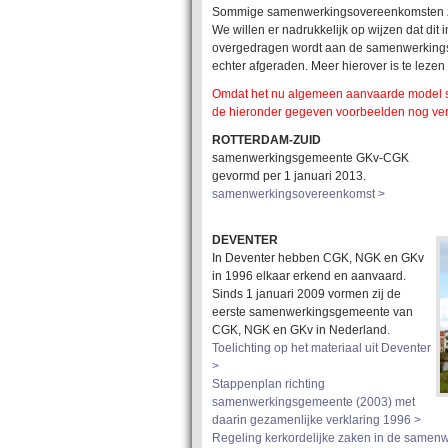
Sommige samenwerkingsovereenkomsten zijn
We willen er nadrukkelijk op wijzen dat di
overgedragen wordt aan de samenwerkingsg
echter afgeraden. Meer hierover is te lezen 
Omdat het nu algemeen aanvaarde model s
de hieronder gegeven voorbeelden nog verd
ROTTERDAM-ZUID
samenwerkingsgemeente GKv-CGK
gevormd per 1 januari 2013.
samenwerkingsovereenkomst >
DEVENTER
In Deventer hebben CGK, NGK en GKv
in 1996 elkaar erkend en aanvaard.
Sinds 1 januari 2009 vormen zij de
eerste samenwerkingsgemeente van
CGK, NGK en GKv in Nederland.
Toelichting op het materiaal uit Deventer
>
Stappenplan richting
samenwerkingsgemeente (2003) met
daarin gezamenlijke verklaring 1996 >
Regeling kerkordelijke zaken in de same