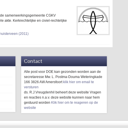
, de samenwerkingsgemeente CGKV
e akte. Kerkrechtelijke en civiel-rechtelijke
uisterveen (2011)
Contact
Alle post voor DOE kan gezonden worden aan de
secretaresse Mw. L. Postma-Douma Weteringkade
166 3826 AW Amersfoort
klik hier om email te
versturen
ds. R.J.Vreugdenhil beheert deze website Vragen
en reacties n.a.v. deze website kunnen naar hem
gestuurd worden
Klik hier om te reageren op de
website