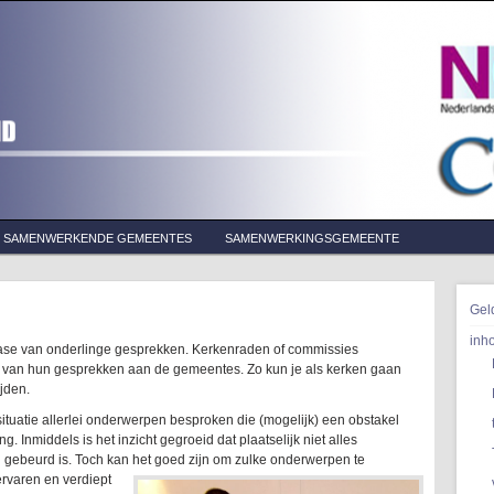
SAMENWERKENDE GEMEENTES
SAMENWERKINGSGEMEENTE
Gel
inh
fase van onderlinge gesprekken. Kerkenraden of commissies
g van hun gesprekken aan de gemeentes. Zo kun je als kerken gaan
ijden.
 situatie allerlei onderwerpen besproken die (mogelijk) een obstakel
 Inmiddels is het inzicht gegroeid dat plaatselijk niet alles
l gebeurd is. Toch kan het goed zijn om zulke onderwerpen te
ervaren en
verdiept