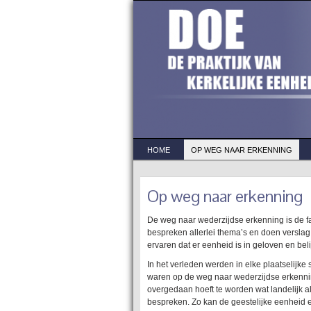
HOME
OP WEG NAAR ERKENNING
Op weg naar erkenning
De weg naar wederzijdse erkenning is de 
bespreken allerlei thema’s en doen versla
ervaren dat er eenheid is in geloven en bel
In het verleden werden in elke plaatselijke
waren op de weg naar wederzijdse erkenning.
overgedaan hoeft te worden wat landelijk a
bespreken. Zo kan de geestelijke eenheid 