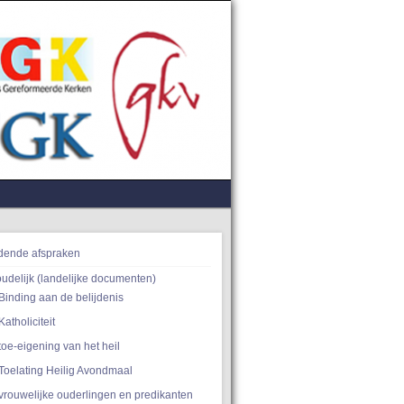
dende afspraken
oudelijk (landelijke documenten)
Binding aan de belijdenis
Katholiciteit
toe-eigening van het heil
Toelating Heilig Avondmaal
vrouwelijke ouderlingen en predikanten