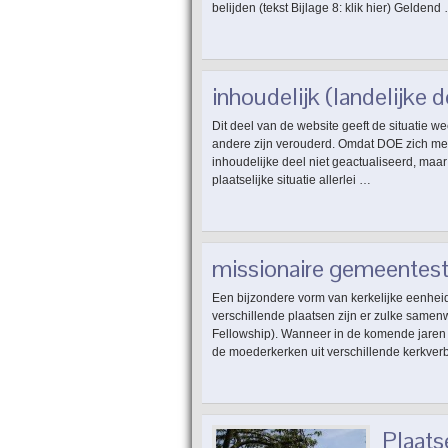
belijden (tekst Bijlage 8: klik hier) Geldend
inhoudelijk (landelijke
Dit deel van de website geeft de situatie 
andere zijn verouderd. Omdat DOE zich met 
inhoudelijke deel niet geactualiseerd, maar
plaatselijke situatie allerlei …
missionaire gemeentest
Een bijzondere vorm van kerkelijke eenhei
verschillende plaatsen zijn er zulke samen
Fellowship). Wanneer in de komende jaren 
de moederkerken uit verschillende kerkve
Plaats