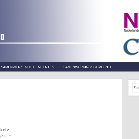
SAMENWERKENDE GEMEENTES
SAMENWERKINGSGEMEENTE
k.nl
>
k.nl
>