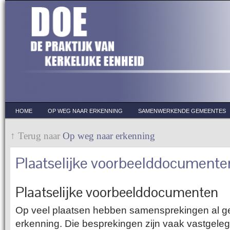
HOME
OP WEG NAAR ERKENNING
SAMENWERKENDE GEMEENTES
↑ Terug naar
Op weg naar erkenning
Plaatselijke voorbeelddocumente
Plaatselijke voorbeelddocumenten
Op veel plaatsen hebben samensprekingen al gel
erkenning. Die besprekingen zijn vaak vastgele