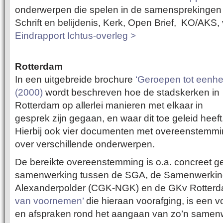
onderwerpen die spelen in de samensprekingen 
Schrift en belijdenis, Kerk, Open Brief, KO/AKS,
Eindrapport Ichtus-overleg >
Rotterdam
In een uitgebreide brochure
‘Geroepen tot eenhe
(2000)
wordt beschreven hoe de stadskerken in
Rotterdam op allerlei manieren met elkaar in
gesprek zijn gegaan, en waar dit toe geleid heeft
Hierbij ook vier documenten met overeenstemm
over verschillende onderwerpen.
De bereikte overeenstemming is o.a. concreet g
samenwerking tussen de SGA, de Samenwerki
Alexanderpolder (CGK-NGK) en de GKv Rotter
van voornemen’
die hieraan voorafging, is een 
en afspraken rond het aangaan van zo’n samen