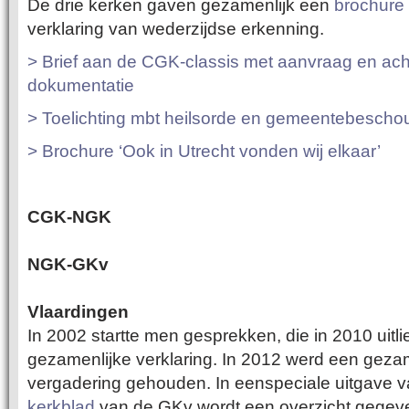
De drie kerken gaven gezamenlijk een
brochure
verklaring van wederzijdse erkenning.
> Brief aan de CGK-classis met aanvraag en ach
dokumentatie
> Toelichting mbt heilsorde en gemeentebescho
> Brochure ‘Ook in Utrecht vonden wij elkaar’
CGK-NGK
NGK-GKv
Vlaardingen
In 2002 startte men gesprekken, die in 2010 uitl
gezamenlijke verklaring. In 2012 werd een geza
vergadering gehouden. In eenspeciale uitgave 
kerkblad
van de GKv wordt een overzicht gegev