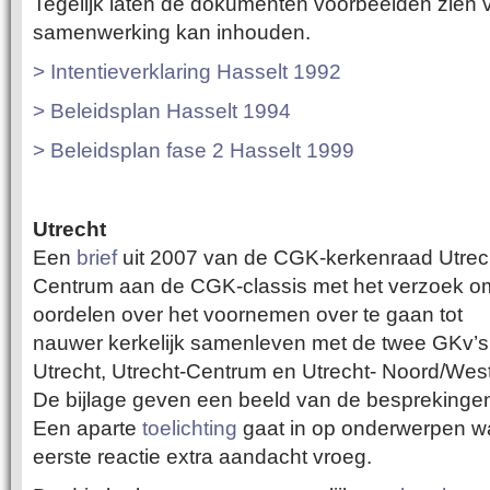
Tegelijk laten de dokumenten voorbeelden zien v
samenwerking kan inhouden.
> Intentieverklaring Hasselt 1992
> Beleidsplan Hasselt 1994
> Beleidsplan fase 2 Hasselt 1999
Utrecht
Een
brief
uit 2007 van de CGK-kerkenraad Utrec
Centrum aan de CGK-classis met het verzoek o
oordelen over het voornemen over te gaan tot
nauwer kerkelijk samenleven met de twee GKv’s
Utrecht, Utrecht-Centrum en Utrecht- Noord/West
De bijlage geven een beeld van de besprekinge
Een aparte
toelichting
gaat in op onderwerpen wa
eerste reactie extra aandacht vroeg.