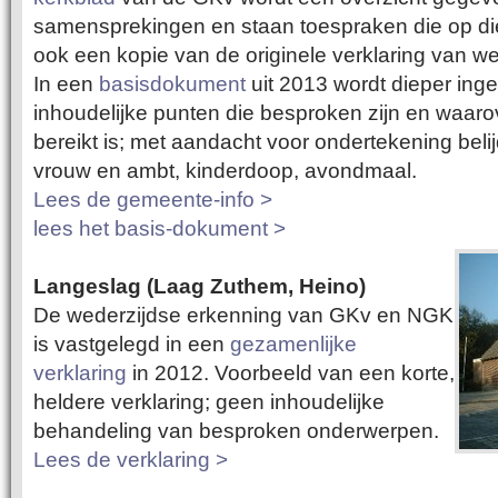
samensprekingen en staan toespraken die op di
ook een kopie van de originele verklaring van w
In een
basis
dokument
uit 2013 wordt dieper ing
inhoudelijke punten die besproken zijn en waa
bereikt is; met aandacht voor ondertekening belij
vrouw en ambt, kinderdoop, avondmaal.
Lees de gemeente-info >
lees het basis-dokument >
Langeslag (Laag Zuthem, Heino)
De wederzijdse erkenning van GKv en NGK
is vastgelegd in een
gezamenlijke
verklaring
in 2012. Voorbeeld van een korte,
heldere verklaring; geen inhoudelijke
behandeling van besproken onderwerpen.
Lees de verklaring >