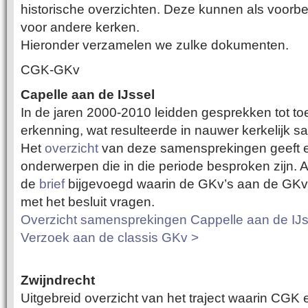
historische overzichten. Deze kunnen als voorbee
voor andere kerken.
Hieronder verzamelen we zulke dokumenten.
CGK-GKv
Capelle aan de IJssel
In de jaren 2000-2010 leidden gesprekken tot t
erkenning, wat resulteerde in nauwer kerkelijk 
Het
overzicht
van deze samensprekingen geeft 
onderwerpen die in die periode besproken zijn. Als 
de
brief
bijgevoegd waarin de GKv’s aan de GKv
met het besluit vragen.
Overzicht samensprekingen Cappelle aan de IJs
Verzoek aan de classis GKv >
Zwijndrecht
Uitgebreid overzicht van het traject waarin CGK 