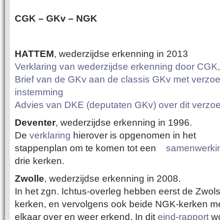
CGK – GKv – NGK
HATTEM
, wederzijdse erkenning in 2013
Verklaring van wederzijdse erkenning
door CGK,
Brief van de GKv aan de classis GKv
met verzo
instemming
Advies van DKE (deputaten GKv) over dit verzo
Deventer
, wederzijdse erkenning in 1996.
De
verklaring
hierover is opgenomen in het
stappenplan om te komen tot een
samenwerki
drie kerken.
Zwolle
, wederzijdse erkenning in 2008.
In het zgn. Ichtus-overleg hebben eerst de Zwo
kerken, en vervolgens ook beide NGK-kerken me
elkaar over en weer erkend. In dit
eind-rapport
w