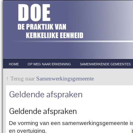
HOME
OP WEG NAAR ERKENNING
SAMENWERKENDE GEMEENTES
↑ Terug naar
Samenwerkingsgemeente
Geldende afspraken
Geldende afspraken
De vorming van een samenwerkingsgemeente is
en overtuiging.