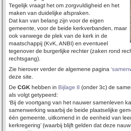
Tegelijk vraagt het om zorgvuldigheid en het
maken van duidelijke afspraken.
Dat kan van belang zijn voor de eigen
gemeente, voor de beide kerkverbanden, maar
ook vanwege de plek van de kerk in de
maatschappij (KvK, ANBI) en eventueel
tegenover de burgerlijke rechter (zaken rond rec
rechtsgang).
Zie hierover verder de algemene pagina
‘samen
deze site.
De
CGK
hebben in
Bijlage 8
(onder 3c) de sam
als volgt getypeerd:
‘Bij de voortgang van het nauwer samenleven ka
samenwerking waarbij de beide plaatselijke ge
één gemeente, uitkomend in de eenheid van leer
kerkregering’ (waarbij blijft gelden dat deze na