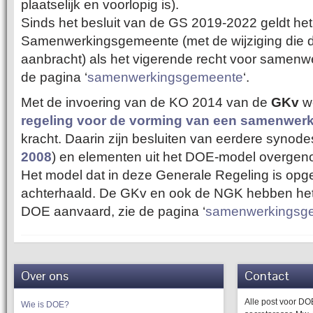
plaatselijk en voorlopig is).
Sinds het besluit van de GS 2019-2022 geldt he
Samenwerkingsgemeente (met de wijziging die
aanbracht) als het vigerende recht voor samen
de pagina ‘
samenwerkingsgemeente
‘.
Met de invoering van de KO 2014 van de
GKv
w
regeling voor de vorming van een samenwe
kracht. Daarin zijn besluiten van eerdere synode
2008
) en elementen uit het DOE-model overge
Het model dat in deze Generale Regeling is opg
achterhaald. De GKv en ook de NGK hebben he
DOE aanvaard, zie de pagina ‘
samenwerkingsg
Over ons
Contact
Alle post voor D
Wie is DOE?